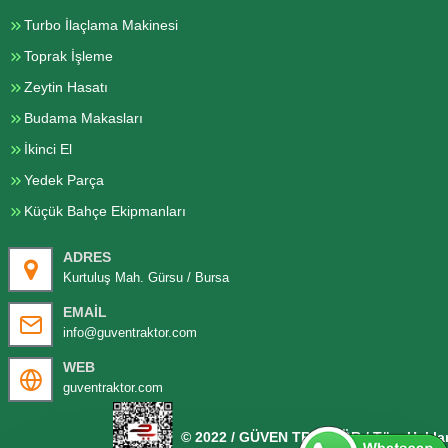
Turbo İlaçlama Makinesi
Toprak İşleme
Zeytin Hasatı
Budama Makasları
İkinci El
Yedek Parça
Küçük Bahçe Ekipmanları
ADRES
Kurtuluş Mah. Gürsu / Bursa
EMAIL
info@guventraktor.com
WEB
guventraktor.com
© 2022 / GÜVEN TRAKTÖR / Tüm Hakları