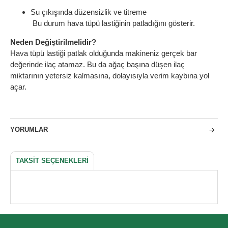
Su çıkışında düzensizlik ve titreme
Bu durum hava tüpü lastiğinin patladığını gösterir.
Neden Değiştirilmelidir?
Hava tüpü lastiği patlak olduğunda makineniz gerçek bar
değerinde ilaç atamaz. Bu da ağaç başına düşen ilaç
miktarının yetersiz kalmasına, dolayısıyla verim kaybına yol
açar.
YORUMLAR
TAKSIT SEÇENEKLERI