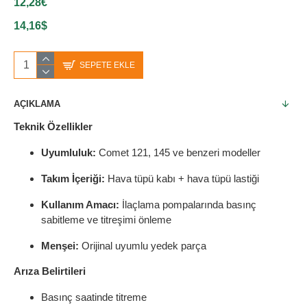
12,28€
14,16$
SEPETE EKLE
AÇIKLAMA
Teknik Özellikler
Uyumluluk:
Comet 121, 145 ve benzeri modeller
Takım İçeriği:
Hava tüpü kabı + hava tüpü lastiği
Kullanım Amacı:
İlaçlama pompalarında basınç
sabitleme ve titreşimi önleme
Menşei:
Orijinal uyumlu yedek parça
Arıza Belirtileri
Basınç saatinde titreme