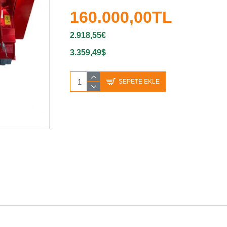
160.000,00TL
2.918,55€
3.359,49$
SEPETE EKLE