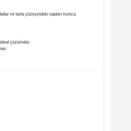
lar ve tarla yüzeyindeki sapları hızlıca
 ideal çözümdür.
nar.