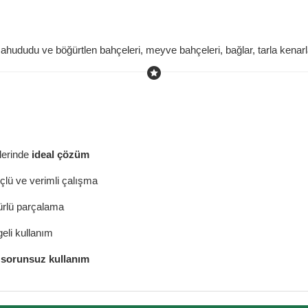
 ahududu ve böğürtlen bahçeleri, meyve bahçeleri, bağlar, tarla kenarl
lerinde
ideal çözüm
üçlü ve verimli çalışma
ürlü parçalama
eli kullanım
r sorunsuz kullanım