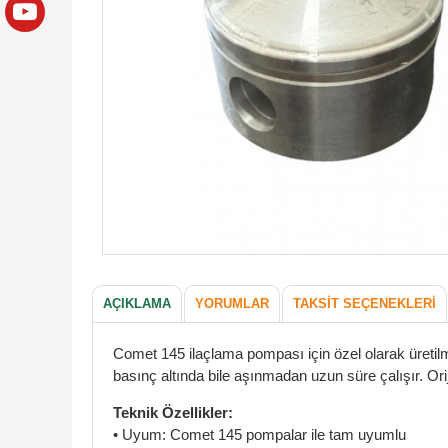
AÇIKLAMA
YORUMLAR
TAKSIT SEÇENEKLERI
Comet 145 ilaçlama pompası için özel olarak üretilm
basınç altında bile aşınmadan uzun süre çalışır. Orij
Teknik Özellikler:
• Uyum: Comet 145 pompalar ile tam uyumlu