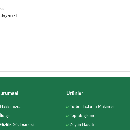
ma
dayanıklı
urumsal
Ürünler
Hakkımızda
Turbo İlaçlama Makinesi
İletişim
Toprak İşleme
Gizlilik Sözleşmesi
Zeytin Hasatı