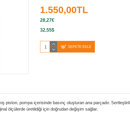
1.550,00TL
28,27€
32,55$
SEPETE EKLE
iş piston, pompa içerisinde basınç oluşturan ana parçadır. Sertleştir
inal ölçülerde üretildiği için doğrudan değişim sağlar.