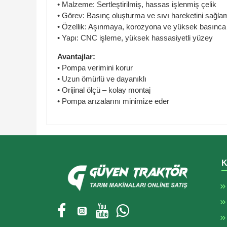
• Malzeme: Sertleştirilmiş, hassas işlenmiş çelik
• Görev: Basınç oluşturma ve sıvı hareketini sağla
• Özellik: Aşınmaya, korozyona ve yüksek basınca 
• Yapı: CNC işleme, yüksek hassasiyetli yüzey
Avantajlar:
• Pompa verimini korur
• Uzun ömürlü ve dayanıklı
• Orijinal ölçü – kolay montaj
• Pompa arızalarını minimize eder
K