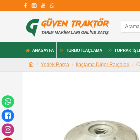
ANASAYFA
TURBO İLAÇLAMA
TOPRAK İŞ
Yedek Parça
İlaçlama Diğer Parçaları
C