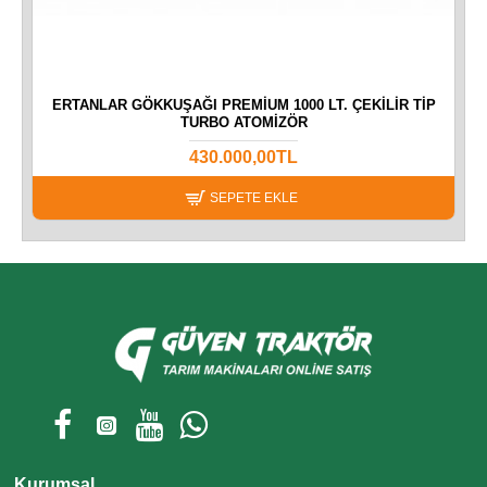
P
ERTANLAR GÖKKUŞAĞI PREMIUM 1000 LT. ÇEKILIR TIP
TURBO ATOMIZÖR
430.000,00TL
SEPETE EKLE
Kurumsal