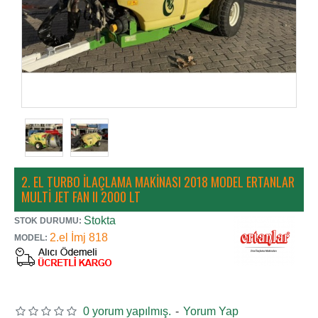
2. EL TURBO İLAÇLAMA MAKINASI 2018 MODEL ERTANLAR
MULTI JET FAN II 2000 LT
Stokta
STOK DURUMU:
2.el İmj 818
MODEL:
0 yorum yapılmış.
-
Yorum Yap