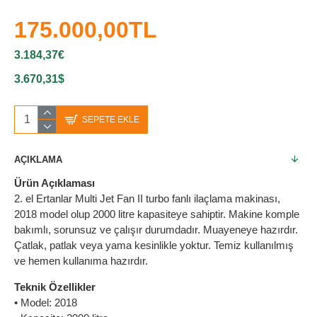
175.000,00TL
3.184,37€
3.670,31$
SEPETE EKLE
AÇIKLAMA
Ürün Açıklaması
2. el Ertanlar Multi Jet Fan II turbo fanlı ilaçlama makinası,
2018 model olup 2000 litre kapasiteye sahiptir. Makine komple
bakımlı, sorunsuz ve çalışır durumdadır. Muayeneye hazırdır.
Çatlak, patlak veya yama kesinlikle yoktur. Temiz kullanılmış
ve hemen kullanıma hazırdır.
Teknik Özellikler
• Model: 2018