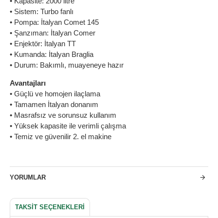
• Kapasite: 2000 litre
• Sistem: Turbo fanlı
• Pompa: İtalyan Comet 145
• Şanzıman: İtalyan Comer
• Enjektör: İtalyan TT
• Kumanda: İtalyan Braglia
• Durum: Bakımlı, muayeneye hazır
Avantajları
• Güçlü ve homojen ilaçlama
• Tamamen İtalyan donanım
• Masrafsız ve sorunsuz kullanım
• Yüksek kapasite ile verimli çalışma
• Temiz ve güvenilir 2. el makine
YORUMLAR
TAKSIT SEÇENEKLERI