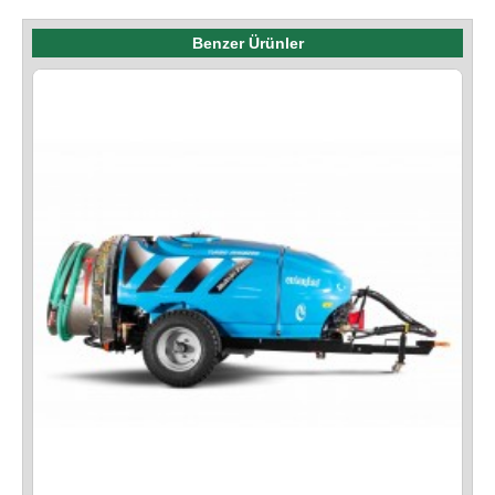
Benzer Ürünler
I