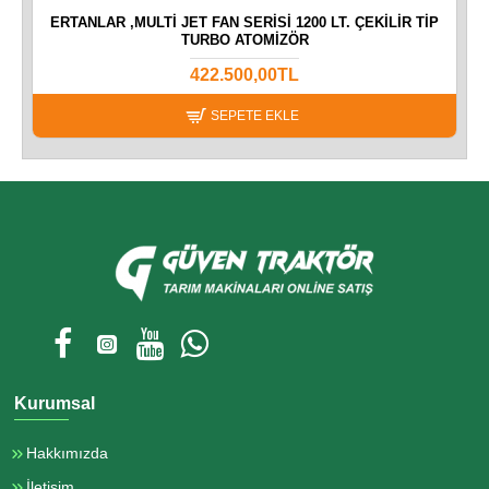
AR
ERTANLAR ,MULTI JET FAN SERISI 1200 LT. ÇEKILIR TIP
TURBO ATOMIZÖR
422.500,00TL
SEPETE EKLE
Kurumsal
Hakkımızda
İletişim