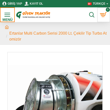
GIRIŞ YAP
KAYIT OL
TÜRKÇE
0
Ertanlar Multi Carbon Serisi 2000 Lt. Çekilir Tip Turbo At
omizör