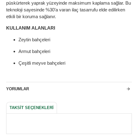
püskürterek yaprak yüzeyinde maksimum kaplama sağlar. Bu
teknoloji sayesinde %30’a varan ilaç tasarrufu elde edilirken
etkili bir koruma sağlanır.
KULLANIM ALANLARI
Zeytin bahçeleri
Armut bahçeleri
Çeşitli meyve bahçeleri
YORUMLAR
TAKSIT SEÇENEKLERI