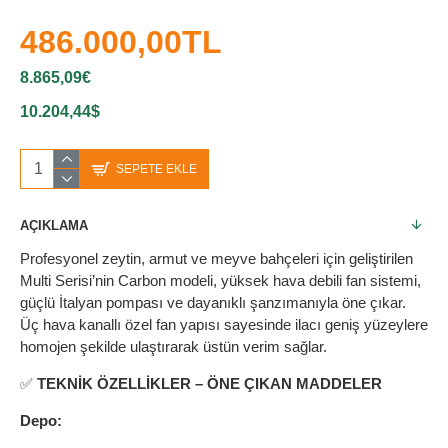
486.000,00TL
8.865,09€
10.204,44$
SEPETE EKLE
AÇIKLAMA
Profesyonel zeytin, armut ve meyve bahçeleri için geliştirilen
Multi Serisi’nin Carbon modeli, yüksek hava debili fan sistemi,
güçlü İtalyan pompası ve dayanıklı şanzımanıyla öne çıkar.
Üç hava kanallı özel fan yapısı sayesinde ilacı geniş yüzeylere
homojen şekilde ulaştırarak üstün verim sağlar.
✅
TEKNİK ÖZELLİKLER – ÖNE ÇIKAN MADDELER
Depo: