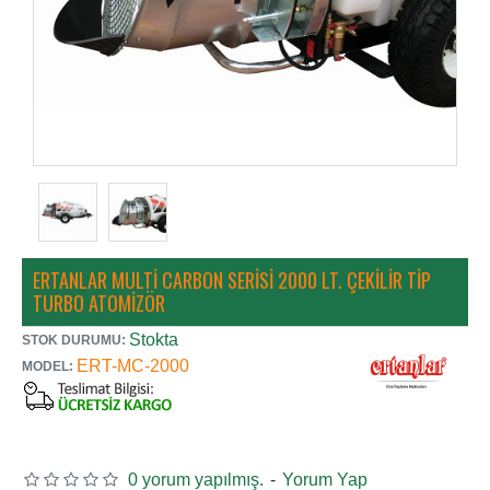
ERTANLAR MULTI CARBON SERISI 2000 LT. ÇEKILIR TIP
TURBO ATOMIZÖR
Stokta
STOK DURUMU:
ERT-MC-2000
MODEL:
0 yorum yapılmış.
-
Yorum Yap