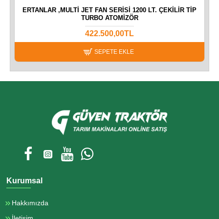
AR
ERTANLAR ,MULTI JET FAN SERISI 1200 LT. ÇEKILIR TIP
TURBO ATOMIZÖR
422.500,00TL
SEPETE EKLE
Kurumsal
Hakkımızda
İletişim