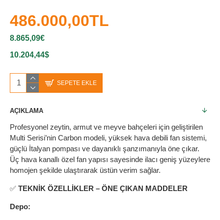
486.000,00TL
8.865,09€
10.204,44$
SEPETE EKLE
AÇIKLAMA
Profesyonel zeytin, armut ve meyve bahçeleri için geliştirilen
Multi Serisi’nin Carbon modeli, yüksek hava debili fan sistemi,
güçlü İtalyan pompası ve dayanıklı şanzımanıyla öne çıkar.
Üç hava kanallı özel fan yapısı sayesinde ilacı geniş yüzeylere
homojen şekilde ulaştırarak üstün verim sağlar.
✅
TEKNİK ÖZELLİKLER – ÖNE ÇIKAN MADDELER
Depo: