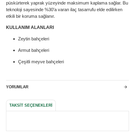
püskürterek yaprak yüzeyinde maksimum kaplama sağlar. Bu
teknoloji sayesinde %30’a varan ilaç tasarrufu elde edilirken
etkili bir koruma sağlanır.
KULLANIM ALANLARI
Zeytin bahçeleri
Armut bahçeleri
Çeşitli meyve bahçeleri
YORUMLAR
TAKSIT SEÇENEKLERI