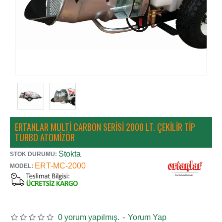
ERTANLAR MULTI CARBON SERISI 2000 LT. ÇEKILIR TIP
TURBO ATOMIZÖR
Stokta
STOK DURUMU:
ERT-MC-2000
MODEL:
0 yorum yapılmış.
-
Yorum Yap