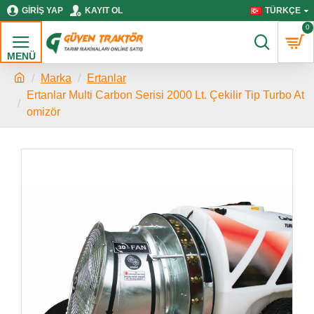
GIRIŞ YAP
KAYIT OL
TÜRKÇE
0
Marka
Ertanlar
Ertanlar Multi Carbon Serisi 2000 Lt. Çekilir Tip Turbo At
omizör