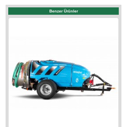
Benzer Ürünler
I