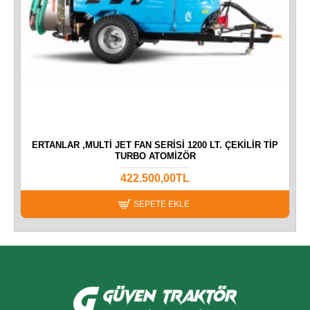
AR
ERTANLAR ,MULTI JET FAN SERISI 1200 LT. ÇEKILIR TIP
TURBO ATOMIZÖR
422.500,00TL
SEPETE EKLE