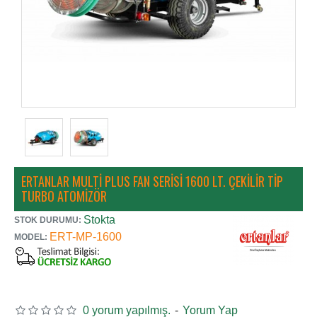
ERTANLAR MULTI PLUS FAN SERISI 1600 LT. ÇEKILIR TIP
TURBO ATOMIZÖR
Stokta
STOK DURUMU:
ERT-MP-1600
MODEL:
0 yorum yapılmış.
-
Yorum Yap