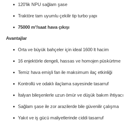
120’lik NPU sağlam şase
Traktöre tam uyumlu çekilir tip turbo yapı
75000 m³/saat hava çıkışı
Avantajlar
Orta ve büyük bahçeler için ideal 1600 lt hacim
16 enjektörle dengeli, hassas ve homojen püskürtme
Temiz hava emişli fan ile maksimum ilaç etkinliği
Kontrollü ve odaklı ilaçlama sayesinde tasarruf
İtalyan bileşenlerle uzun ömür ve düşük bakım ihtiyacı
Sağlam şase ile zor arazilerde bile güvenilir çalışma
Yakıt ve iş gücü maliyetlerinde ciddi tasarruf