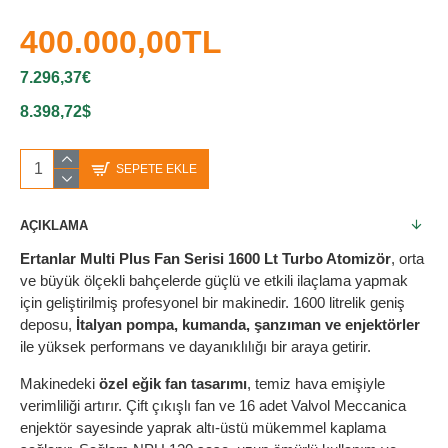
400.000,00TL
7.296,37€
8.398,72$
SEPETE EKLE
AÇIKLAMA
Ertanlar Multi Plus Fan Serisi 1600 Lt Turbo Atomizör
, orta
ve büyük ölçekli bahçelerde güçlü ve etkili ilaçlama yapmak
için geliştirilmiş profesyonel bir makinedir. 1600 litrelik geniş
deposu,
İtalyan pompa, kumanda, şanzıman ve enjektörler
ile yüksek performans ve dayanıklılığı bir araya getirir.
Makinedeki
özel eğik fan tasarımı
, temiz hava emişiyle
verimliliği artırır. Çift çıkışlı fan ve 16 adet Valvol Meccanica
enjektör sayesinde yaprak altı-üstü mükemmel kaplama