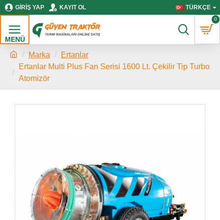
GIRIŞ YAP
KAYIT OL
TÜRKÇE
0
Marka
Ertanlar
Ertanlar Multi Plus Fan Serisi 1600 Lt. Çekilir Tip Turbo
Atomizör