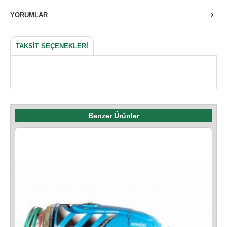
YORUMLAR
TAKSIT SEÇENEKLERI
Benzer Ürünler
I