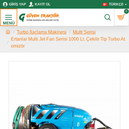
GIRIŞ YAP
KAYIT OL
TÜRKÇE
0
Turbo İlaçlama Makinesi
Multi Serisi
Ertanlar Multi Jet Fan Serisi 1000 Lt. Çekilir Tip Turbo At
omizör