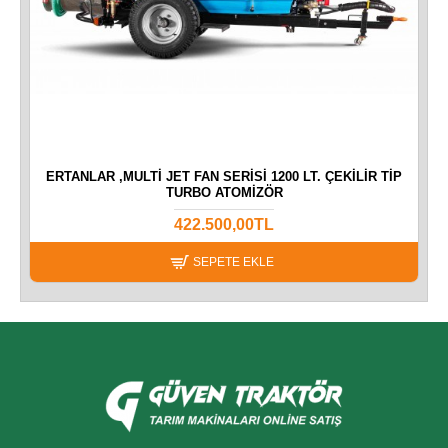
AR
ERTANLAR ,MULTI JET FAN SERISI 1200 LT. ÇEKILIR TIP
TURBO ATOMIZÖR
422.500,00TL
SEPETE EKLE