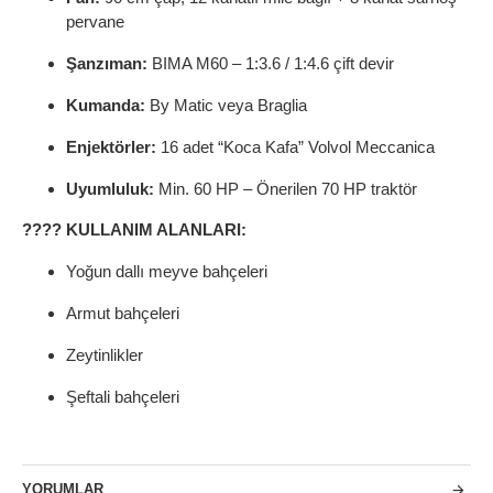
pervane
Şanzıman:
BIMA M60 – 1:3.6 / 1:4.6 çift devir
Kumanda:
By Matic veya Braglia
Enjektörler:
16 adet “Koca Kafa” Volvol Meccanica
Uyumluluk:
Min. 60 HP – Önerilen 70 HP traktör
???? KULLANIM ALANLARI:
Yoğun dallı meyve bahçeleri
Armut bahçeleri
Zeytinlikler
Şeftali bahçeleri
YORUMLAR