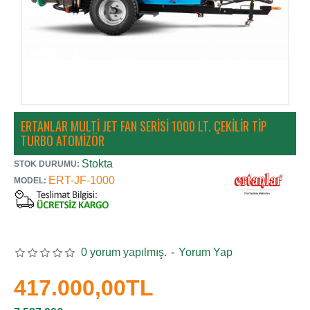
ERTANLAR MULTI JET FAN SERISI 1000 LT. ÇEKILIR TIP
TURBO ATOMIZÖR
Stokta
STOK DURUMU:
ERT-JF-1000
MODEL:
0 yorum yapılmış.
-
Yorum Yap
417.000,00TL